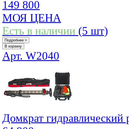
149 800
МОЯ ЦЕНА
Есть в наличии
(5 шт)
Подробнее >
В корзину
Арт. W2040
Домкрат гидравлический