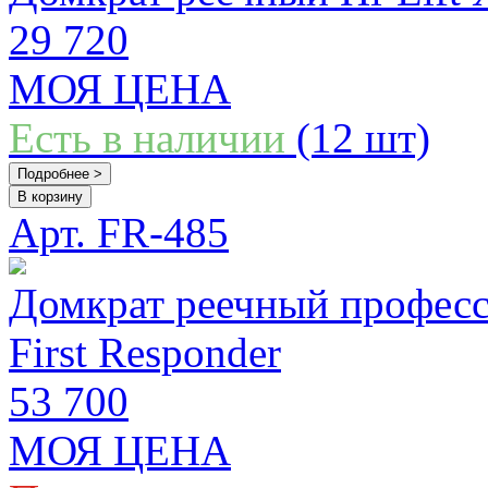
29 720
МОЯ ЦЕНА
Есть в наличии
(12 шт)
Подробнее >
В корзину
Арт. FR-485
Домкрат реечный професси
First Responder
53 700
МОЯ ЦЕНА