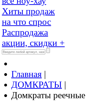
все ноу-хау
Хиты продаж
на что спрос
Распродажа
акции, скидки +
Главная
|
ДОМКРАТЫ
|
Домкраты реечные