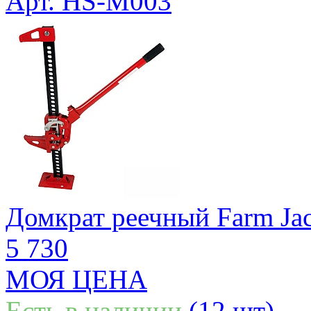
Арт. HS-M003
Домкрат реечный Farm Ja
5 730
МОЯ ЦЕНА
Есть в наличии
(12 шт)