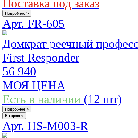
Поставка под заказ
Подробнее >
Арт. FR-605
Домкрат реечный професси
First Responder
56 940
МОЯ ЦЕНА
Есть в наличии
(12 шт)
Подробнее >
В корзину
Арт. HS-M003-R