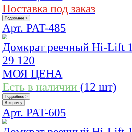
Поставка под заказ
Подробнее >
Арт. PAT-485
Домкрат реечный Hi-Lift 
29 120
МОЯ ЦЕНА
Есть в наличии
(12 шт)
Подробнее >
В корзину
Арт. PAT-605
Домкрат реечный Hi-Lift 