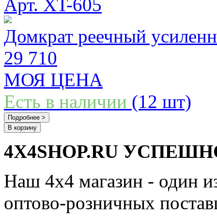
Арт. XT-605
Домкрат реечный усиленн
29 710
МОЯ ЦЕНА
Есть в наличии
(12 шт)
Подробнее >
В корзину
4X4SHOP.RU УСПЕШНО
Наш 4x4 магазин - один и
оптово-розничных поставщ