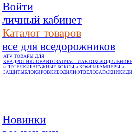
Войти
личный кабинет
Каталог товаров
все для вседорожников
ATV ТОВАРЫ ДЛЯ
КВАДРОЦИКЛОВ
АВТОЗАПЧАСТИ
АВТОХОЛОДИЛЬНИК
и ЛЕСЕНКИ
БАГАЖНЫЕ БОКСЫ и КОФРЫ
БАМПЕРЫ и
ЗАЩИТЫ
БЛОКИРОВКИ
БОДИЛИФТ
ВЕЛОБАГАЖНИКИ
Д
Новинки