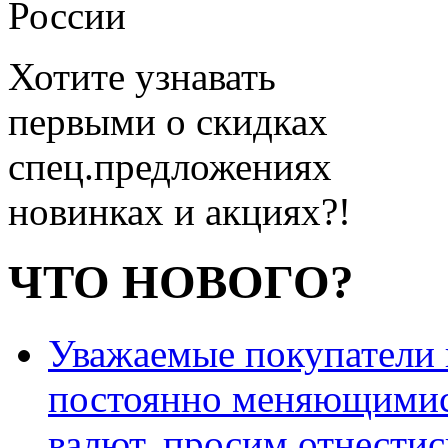
России
Хотите узнавать
первыми о скидках
спец.предложениях
новинках и акциях?!
ЧТО НОВОГО?
Уважаемые покупатели и
постоянно меняющимис
валют, просим отнестис