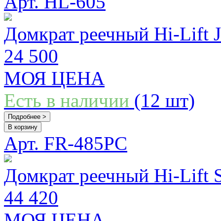
Арт. HL-605
Домкрат реечный Hi-Lift 
24 500
МОЯ ЦЕНА
Есть в наличии
(12 шт)
Подробнее >
В корзину
Арт. FR-485PC
Домкрат реечный Hi-Lift 
44 420
МОЯ ЦЕНА