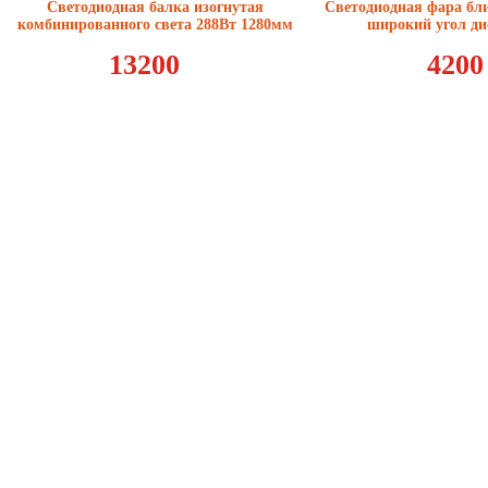
Светодиодная балка изогнутая
Светодиодная фара бл
комбинированного света 288Вт 1280мм
широкий угол ди
13200
4200