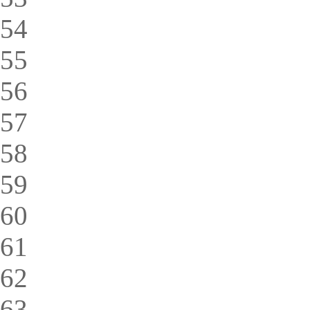
54
55
56
57
58
59
60
61
62
63