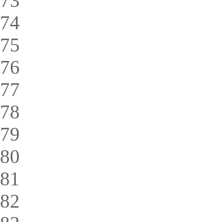
73
74
75
76
77
78
79
80
81
82