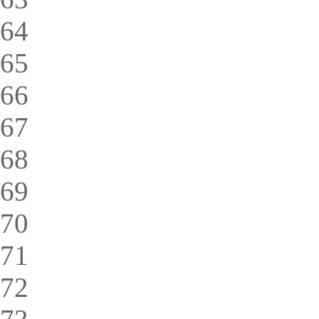
64
65
66
67
68
69
70
71
72