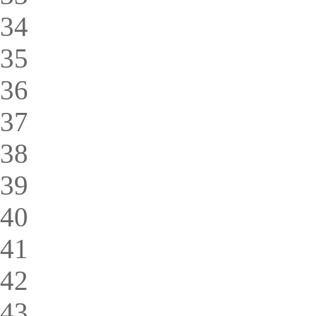
34
35
36
37
38
39
40
41
42
43