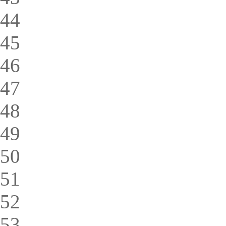
44
45
46
47
48
49
50
51
52
53