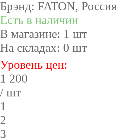
Брэнд: FATON, Россия
Есть в наличии
В магазине:
1
шт
На складах:
0
шт
Уровень цен:
1 200
/ шт
1
2
3