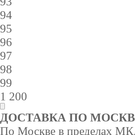
93
94
95
96
97
98
99
1 200
ДОСТАВКА ПО МОСКВ
По Москве в пределах МКА