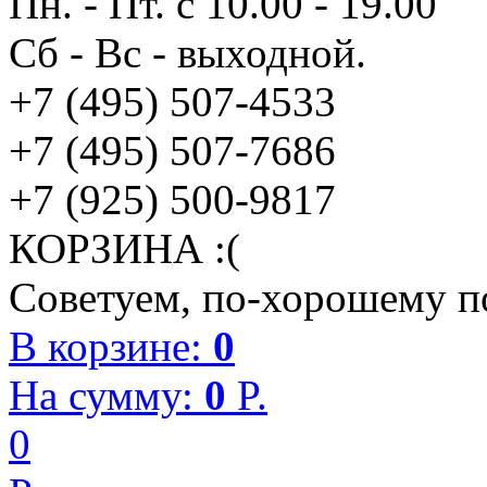
Пн. - Пт. с 10.00 - 19.00
Сб - Вс - выходной.
+7 (495) 507-4533
+7 (495) 507-7686
+7 (925) 500-9817
КОРЗИНА :(
Советуем, по-хорошему по
В корзине:
0
На сумму:
0
P.
0