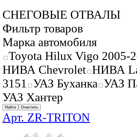
СНЕГОВЫЕ ОТВАЛЫ
Фильтр товаров
Марка автомобиля
Toyota Hilux Vigo 2005-
НИВА Chevrolet
НИВА La
3151
УАЗ Буханка
УАЗ П
УАЗ Хантер
Найти
Очистить
Арт. ZR-TRITON