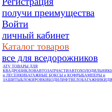
Регистрация
получи преимущества
Войти
личный кабинет
Каталог товаров
все для вседорожников
ATV ТОВАРЫ ДЛЯ
КВАДРОЦИКЛОВ
АВТОЗАПЧАСТИ
АВТОХОЛОДИЛЬНИК
и ЛЕСЕНКИ
БАГАЖНЫЕ БОКСЫ и КОФРЫ
БАМПЕРЫ и
ЗАЩИТЫ
БЛОКИРОВКИ
БОДИЛИФТ
ВЕЛОБАГАЖНИКИ
Д