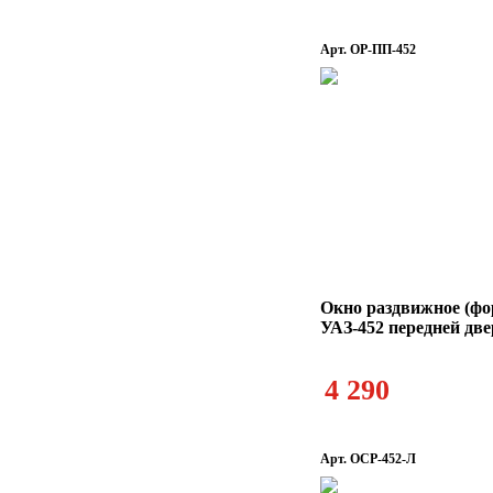
Арт. ОР-ПП-452
Окно раздвижное (фо
УАЗ-452 передней две
4 290
Арт. ОСР-452-Л