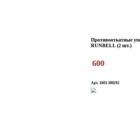
Противооткатные у
RUNBELL (2 шт.)
600
Арт. 1603-300292