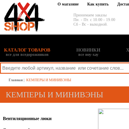
О магазине
Как купить
Доста
Принимаем заказы
Пн. - Пт. с 10.00 - 19.00
Сб - Вс - выходной.
КАТАЛОГ ТОВАРОВ
НОВИНКИ
все для вседорожников
все ноу-хау
Главная
|
КЕМПЕРЫ И МИНИВЭНЫ
КЕМПЕРЫ И МИНИВЭНЫ
Вентиляционные люки