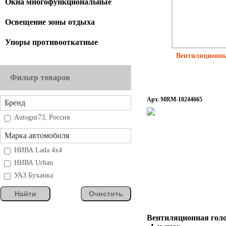
Окна многофункциональные
Освещение зоны отдыха
Упоры противооткатные
Вентиляционн
Фильтр товаров
Арт. MRM-10244665
Бренд
Autogur73, Россия
Марка автомобиля
НИВА Lada 4x4
НИВА Urban
УАЗ Буханка
Найти
Очистить
Вентиляционная гол