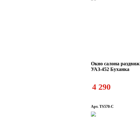
Окно салона раздвиж
УАЗ-452 Буханка
4 290
Арт. TS570-С