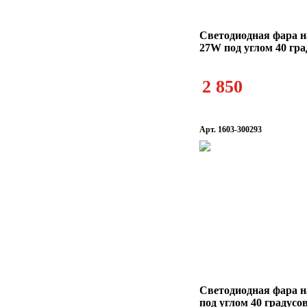
Светодиодная фара н
27W под углом 40 гра
2 850
Арт. 1603-300293
Светодиодная фара 
под углом 40 градусо