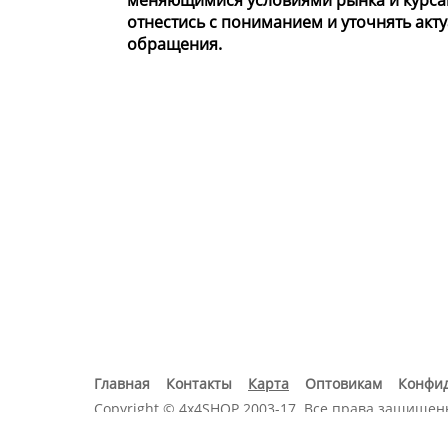
меняющимися условиями рынка и курса
отнестись с пониманием и уточнять акт
обращения.
Главная
Контакты
Карта
Оптовикам
Конфи
Copyright © 4x4SHOP 2003-17. Все права защищен