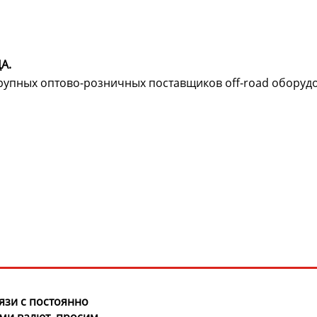
А.
крупных оптово-розничных поставщиков off-road оборуд
язи с постоянно