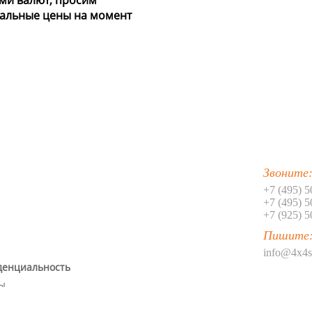
ми валют, просим
уальные цены на момент
Звоните
+7 (495) 
+7 (495) 
+7 (925) 
Пишите
info@4x4s
денциальность
ы.