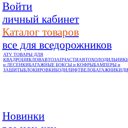
Войти
личный кабинет
Каталог товаров
все для вседорожников
ATV ТОВАРЫ ДЛЯ
КВАДРОЦИКЛОВ
АВТОЗАПЧАСТИ
АВТОХОЛОДИЛЬНИК
и ЛЕСЕНКИ
БАГАЖНЫЕ БОКСЫ и КОФРЫ
БАМПЕРЫ и
ЗАЩИТЫ
БЛОКИРОВКИ
БОДИЛИФТ
ВЕЛОБАГАЖНИКИ
Д
Новинки