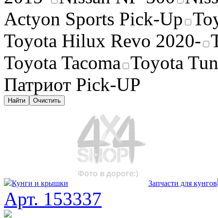
Actyon Sports Pick-Up
To
Toyota Hilux Revo 2020-
Toyota Tacoma
Toyota Tun
Патриот Pick-UP
Найти
Очистить
Кунги и крышки
Запчасти для кунгов
Арт. 153337