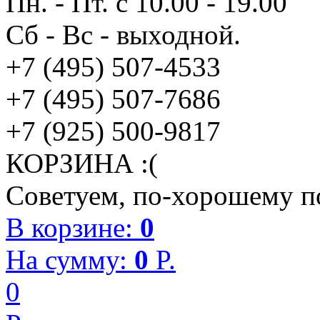
Пн. - Пт. с 10.00 - 19.00
Сб - Вс - выходной.
+7 (495) 507-4533
+7 (495) 507-7686
+7 (925) 500-9817
КОРЗИНА :(
Советуем, по-хорошему по
В корзине:
0
На сумму:
0
P.
0