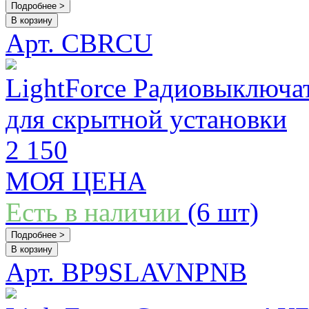
Подробнее >
В корзину
Арт. CBRCU
LightForce Радиовыключа
для скрытной установки
2 150
МОЯ ЦЕНА
Есть в наличии
(6 шт)
Подробнее >
В корзину
Арт. BP9SLAVNPNB