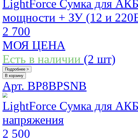
LightForce Сумка для АКБ
мощности + ЗУ (12 и 220
2 700
МОЯ ЦЕНА
Есть в наличии
(2 шт)
Подробнее >
В корзину
Арт. BP8BPSNB
LightForce Сумка для АКБ
напряжения
2 500