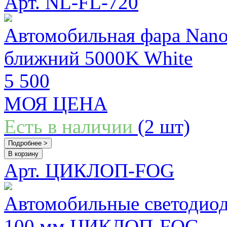
Арт. NL-FL-720
Автомобильная фара Nanol
ближний 5000K White
5 500
МОЯ ЦЕНА
Есть в наличии
(2 шт)
Подробнее >
В корзину
Арт. ЦИКЛОП-FOG
Автомобильные светодио
100 мм ЦИКЛОП-FOG