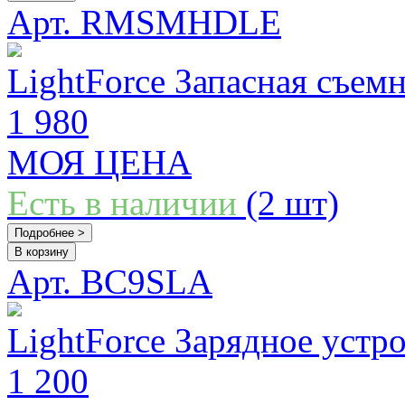
Арт. RMSMHDLE
LightForce Запасная съем
1 980
МОЯ ЦЕНА
Есть в наличии
(2 шт)
Подробнее >
В корзину
Арт. BC9SLA
LightForce Зарядное устр
1 200