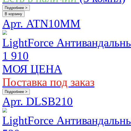
Подробнее >
В корзину
Арт. ATN10MM
LightForce Антивандальн
1 910
МОЯ ЦЕНА
Поставка под заказ
Подробнее >
Арт. DLSB210
LightForce Антивандальн