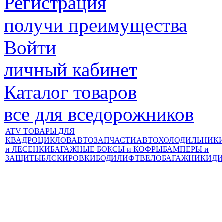
Регистрация
получи преимущества
Войти
личный кабинет
Каталог товаров
все для вседорожников
ATV ТОВАРЫ ДЛЯ
КВАДРОЦИКЛОВ
АВТОЗАПЧАСТИ
АВТОХОЛОДИЛЬНИК
и ЛЕСЕНКИ
БАГАЖНЫЕ БОКСЫ и КОФРЫ
БАМПЕРЫ и
ЗАЩИТЫ
БЛОКИРОВКИ
БОДИЛИФТ
ВЕЛОБАГАЖНИКИ
Д