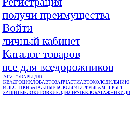
Регистрация
получи преимущества
Войти
личный кабинет
Каталог товаров
все для вседорожников
ATV ТОВАРЫ ДЛЯ
КВАДРОЦИКЛОВ
АВТОЗАПЧАСТИ
АВТОХОЛОДИЛЬНИК
и ЛЕСЕНКИ
БАГАЖНЫЕ БОКСЫ и КОФРЫ
БАМПЕРЫ и
ЗАЩИТЫ
БЛОКИРОВКИ
БОДИЛИФТ
ВЕЛОБАГАЖНИКИ
Д