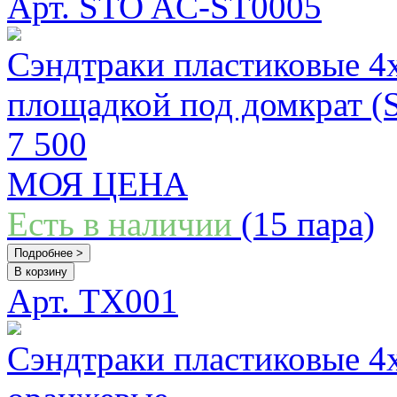
Арт. STO AC-ST0005
Сэндтраки пластиковые 4x
площадкой под домкрат (
7 500
МОЯ ЦЕНА
Есть в наличии
(15 пара)
Подробнее >
В корзину
Арт. TX001
Сэндтраки пластиковые 4x