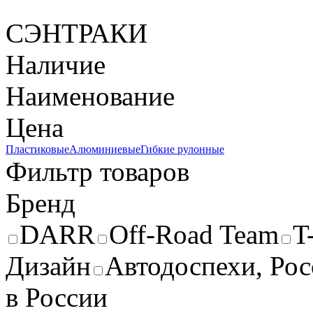
СЭНТРАКИ
Наличие
Наименование
Цена
Пластиковые
Алюминиевые
Гибкие рулонные
Фильтр товаров
Бренд
DARR
Off-Road Team
T
Дизайн
Автодоспехи, Рос
в России