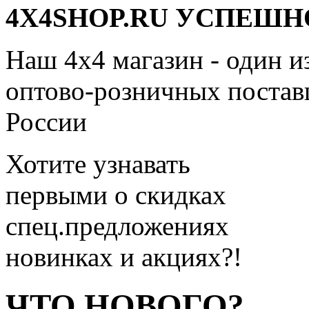
4X4SHOP.RU УСПЕШНО
Наш 4x4 магазин - один и
оптово-розничных поставщ
России
Хотите узнавать
первыми о скидках
спец.предложениях
новинках и акциях?!
ЧТО НОВОГО?