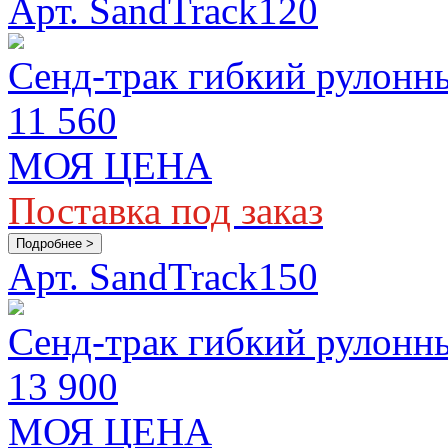
Арт. SandTrack120
Сенд-трак гибкий рулонны
11 560
МОЯ ЦЕНА
Поставка под заказ
Подробнее >
Арт. SandTrack150
Сенд-трак гибкий рулонны
13 900
МОЯ ЦЕНА