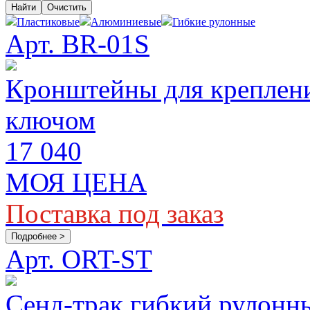
Найти
Очистить
Пластиковые
Алюминиевые
Гибкие рулонные
Арт. BR-01S
Кронштейны для крепления
ключом
17 040
МОЯ ЦЕНА
Поставка под заказ
Подробнее >
Арт. ORT-ST
Сенд-трак гибкий рулонн