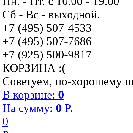
Пн. - Пт. с 10.00 - 19.00
Сб - Вс - выходной.
+7 (495) 507-4533
+7 (495) 507-7686
+7 (925) 500-9817
КОРЗИНА :(
Советуем, по-хорошему по
В корзине:
0
На сумму:
0
P.
0