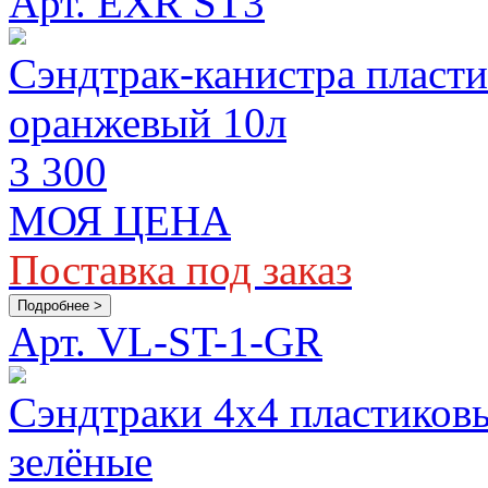
Арт. EXR ST3
Сэндтрак-канистра пласти
оранжевый 10л
3 300
МОЯ ЦЕНА
Поставка под заказ
Подробнее >
Арт. VL-ST-1-GR
Сэндтраки 4x4 пластиковы
зелёные