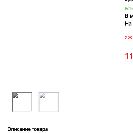
Ест
В 
На
Уро
11
Описание товара