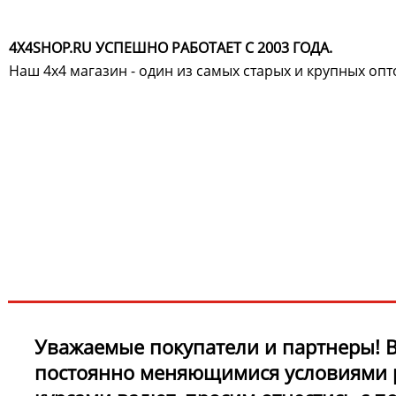
4X4SHOP.RU УСПЕШНО РАБОТАЕТ С 2003 ГОДА.
Наш 4x4 магазин - один из самых старых и крупных оп
Хотите узнавать
первыми о скидках
спец.предложениях
новинках и акциях?!
ЧТО НОВОГО?
Уважаемые покупатели и партнеры! В
постоянно меняющимися условиями 