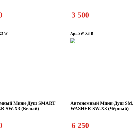
0
3 500
X3-W
Арт. SW-X3-B
омный Мини-Душ SMART
Автономный Мини-Душ S
R SW-X3 (Белый)
WASHER SW-X3 (Чёрный)
0
6 250