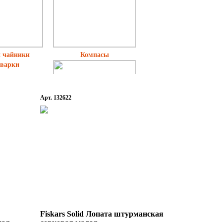
 чайники
Компасы
варки
Арт. 132622
Лопаты
Fiskars Solid Лопата штурманская