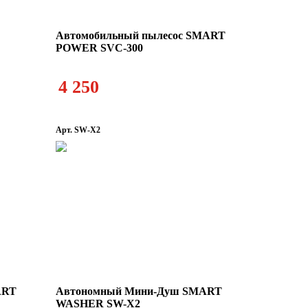
Автомобильный пылесос SMART
POWER SVC-300
4 250
Арт. SW-X2
ART
Автономный Мини-Душ SMART
WASHER SW-X2