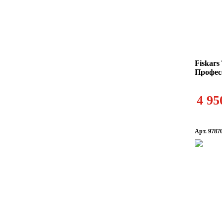
Fiskars
Профес
4 95
Арт. 9787