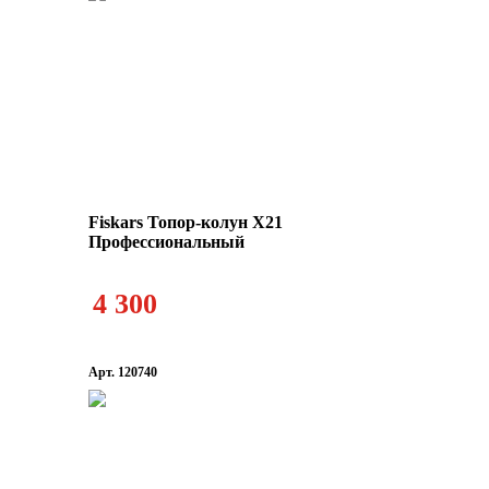
Fiskars Топор-колун X21
Профессиональный
4 300
Арт. 120740