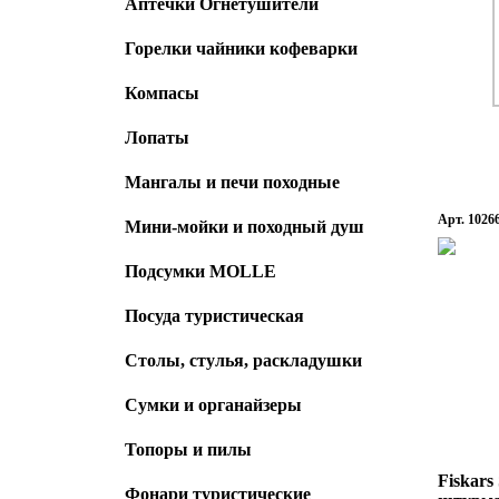
Аптечки Огнетушители
Горелки чайники кофеварки
Компасы
Лопаты
Мангалы и печи походные
Арт. 1026
Мини-мойки и походный душ
Подсумки MOLLE
Посуда туристическая
Столы, стулья, раскладушки
Сумки и органайзеры
Топоры и пилы
Fiskars
Фонари туристические