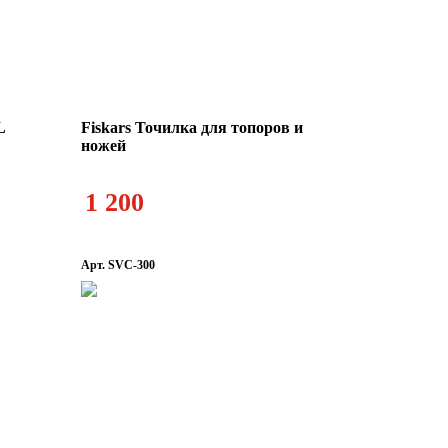
L
Fiskars Точилка для топоров и
ножей
1 200
Арт. SVC-300