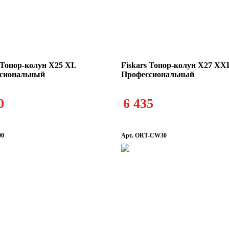
 Топор-колун X25 XL
Fiskars Топор-колун X27 XX
сиональный
Профессиональный
0
6 435
00
Арт. ORT-CW30