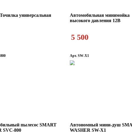
s Точилка универсальная
Автомобильная минимойка
высокого давления 12В
5 500
-800
Арт. SW-X1
бильный пылесос SMART
Автономный мини-душ SM
 SVC-800
WASHER SW-X1