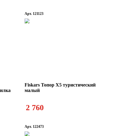
Арт. 121123
Fiskars Топор X5 туристический
чилка
малый
2 760
Арт. 122473