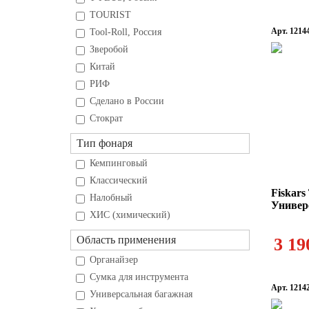
TOURIST
Арт. 1214
Tool-Roll, Россия
Зверобой
Китай
РИФ
Сделано в России
Стократ
Тип фонаря
Кемпинговый
Классический
Fiskars
Налобный
Универ
ХИС (химический)
Область применения
3 19
Органайзер
Сумка для инструмента
Арт. 1214
Универсальная багажная