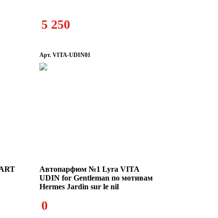
5 250
Арт. VITA-UDIN01
MART
Автопарфюм №1 Lyra VITA
UDIN for Gentleman по мотивам
Hermes Jardin sur le nil
0